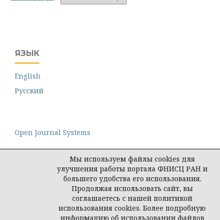
ЯЗЫК
English
Русский
Open Journal Systems
Мы используем файлы cookies для
улучшения работы портала ФНИСЦ РАН и
большего удобства его использования.
Федеральный научно-исследовательский
Продолжая использовать сайт, вы
социологический центр РАН (ФНИСЦ РАН)
соглашаетесь с нашей политикой
(
https://www.fnisc.ru
)
использования cookies. Более подробную
©
ФНИСЦ РАН
, 2026
информацию об использовании файлов